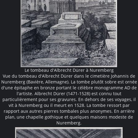
Le tombeau d'Albrecht Dürer à Nuremberg
Vue du tombeau d'Albrecht Dürer dans le cimetière Johannis de
Nuremberg (Bavière, Allemagne). La tombe plutôt sobre est ornée
d'une épitaphe en bronze portant le célèbre monogramme AD de
l'artiste. Albrecht Dürer (1471-1528) est connu tout
particulièrement pour ses gravures. En dehors de ses voyages, il
vit à Nuremberg ou il meurt en 1528. La tombe ressort par
rapport aux autres pierres tombales plus anonymes. En arrière
plan, une chapelle gothique et quelques maisons modeste de
Nuremberg.