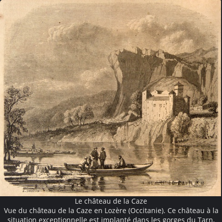
Le château de la Caze
Vue du château de la Caze en Lozère (Occitanie). Ce château à la
situation exceptionnelle est implanté dans les gorges du Tarn,