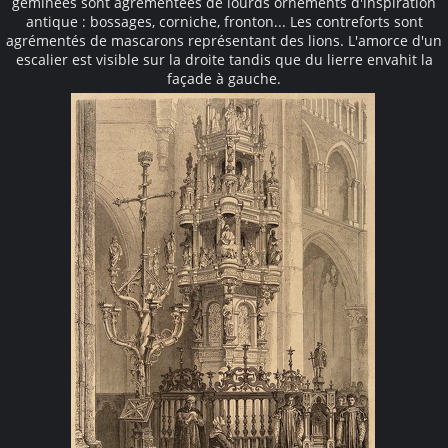
géminées sont agrémentées de lourds ornements d'inspiration
antique : bossages, corniche, fronton... Les contreforts sont
agrémentés de mascarons représentant des lions. L'amorce d'un
escalier est visible sur la droite tandis que du lierre envahit la
façade à gauche.