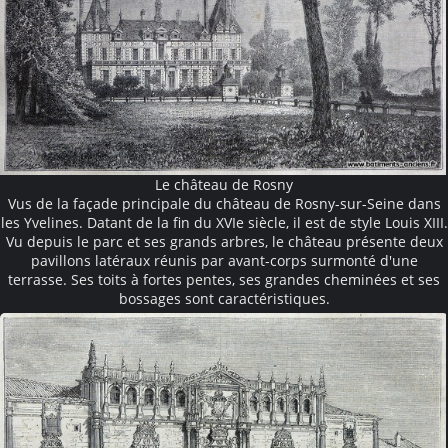
Le château de Rosny
Vus de la façade principale du château de Rosny-sur-Seine dans
les Yvelines. Datant de la fin du XVIe siècle, il est de style Louis XIII.
Vu depuis le parc et ses grands arbres, le château présente deux
pavillons latéraux réunis par avant-corps surmonté d'une
terrasse. Ses toits à fortes pentes, ses grandes cheminées et ses
bossages sont caractéristiques.