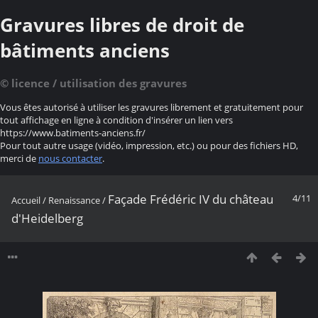
Gravures libres de droit de
bâtiments anciens
© licence / utilisation des gravures
Vous êtes autorisé à utiliser les gravures librement et gratuitement pour
tout affichage en ligne à condition d'insérer un lien vers
https://www.batiments-anciens.fr/
Pour tout autre usage (vidéo, impression, etc.) ou pour des fichiers HD,
merci de
nous contacter
.
Façade Frédéric IV du château
4/11
Accueil
/
Renaissance
/
d'Heidelberg