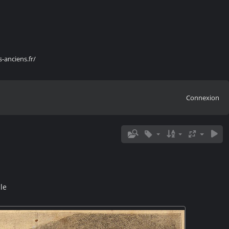
s-anciens.fr/
Connexion
le