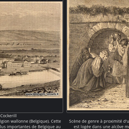
Cockerill
égion wallonne (Belgique). Cette
Scène de genre à proximité d'u
plus importantes de Belgique au
est logée dans une alcôve 