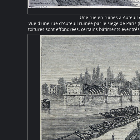
Une rue en ruines à Auteuil
Vue d'une rue d'Auteuil ruinée par le siège de Paris 
toitures sont effondrées, certains bâtiments éventrés
loin un pont ferroviaire semble avoir été épargné.
observent les dégâts occasionnés par la gu