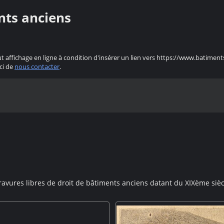
nts anciens
ut affichage en ligne à condition d'insérer un lien vers https://www.batiment
ci de
nous contacter
.
ravures libres de droit de bâtiments anciens datant du XIXème sièc