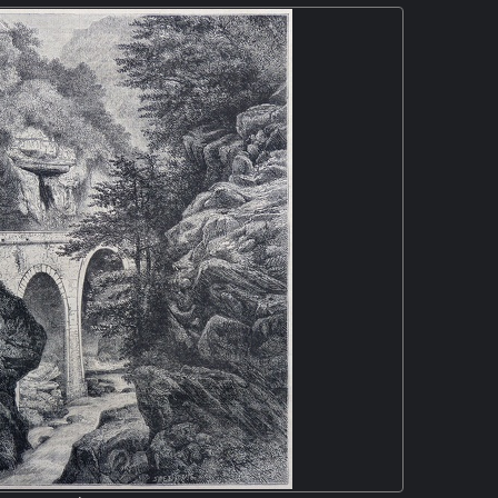
un personnage boit à une cruche. A droite, un homme
femmes et un enfant. Deux de ces femmes en habits
es pas de danse. Cette gravure a été réalisée d'après
 tableau de M. antigna.