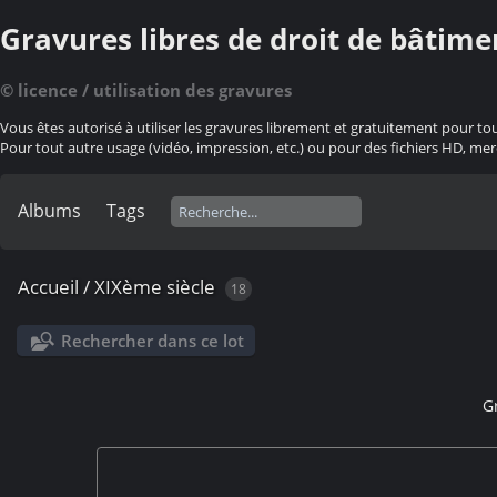
Gravures libres de droit de bâtime
© licence / utilisation des gravures
Vous êtes autorisé à utiliser les gravures librement et gratuitement pour to
Pour tout autre usage (vidéo, impression, etc.) ou pour des fichiers HD, mer
Albums
Tags
Accueil
/
XIXème siècle
18
Rechercher dans ce lot
G