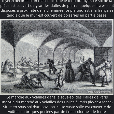
foyère) décorée d'un blason occupe le fond du foyer. Le sol de la
pièce est couvert de grandes dalles de pierre, quelques livres sont
disposés à proximité de la cheminée. Le plafond est à la française
tandis que le mur est couvert de boiseries en partie basse.
Le marché aux volailles dans le sous-sol des Halles de Paris
Une vue du marché aux volailles des Halles à Paris (Île-de-France).
Situé en sous sol d'un pavillon, cette vaste salle est couverte de
voûtes en briques portées par de fines colonnes de fonte