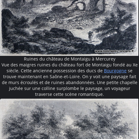
Ruines du château de Montaigu à Mercurey
Vue des maigres ruines du château fort de Montaigu fondé au Xe
siècle. Cette ancienne possession des ducs de
Bourgogne
se
trouve maintenant en Saône-et-Loire. On y voit une paysage fait
de murs écroulés et de ruines abandonnées. Une petite chapelle
juchée sur une colline surplombe le paysage, un voyageur
traverse cette scène romantique.