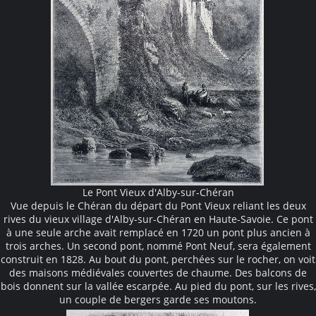
Le Pont Vieux d'Alby-sur-Chéran
Vue depuis le Chéran du départ du Pont Vieux reliant les deux
rives du vieux village d'Alby-sur-Chéran en Haute-Savoie. Ce pont
à une seule arche avait remplacé en 1720 un pont plus ancien à
trois arches. Un second pont, nommé Pont Neuf, sera également
construit en 1828. Au bout du pont, perchées sur le rocher, on voit
des maisons médiévales couvertes de chaume. Des balcons de
bois donnent sur la vallée escarpée. Au pied du pont, sur les rives,
un couple de bergers garde ses moutons.