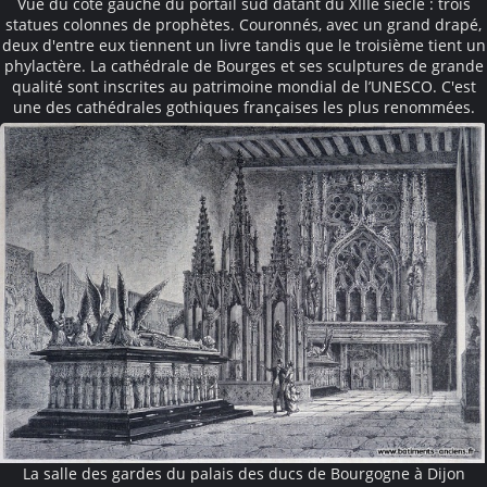
Vue du côté gauche du portail sud datant du XIIIe siècle : trois
statues colonnes de prophètes. Couronnés, avec un grand drapé,
deux d'entre eux tiennent un livre tandis que le troisième tient un
phylactère. La cathédrale de Bourges et ses sculptures de grande
qualité sont inscrites au patrimoine mondial de l’UNESCO. C'est
une des cathédrales gothiques françaises les plus renommées.
La salle des gardes du palais des ducs de Bourgogne à Dijon