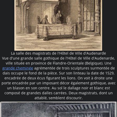
La salle des magistrats de l'Hôtel de Ville d'Audenarde
Vue d'une grande salle gothique de l'Hôtel de Ville d'Audenarde,
ville située en province de Flandre-Orientale (Belgique). Une
grande cheminée
agrémentée de trois sculptures surmontée de
dais occupe le fond de la pièce. Sur son linteau la date de 1529,
encadrée de deux écus figurant les lions. On voit à droite une
porte encadrée par un imposant décor également gothique, avec
un blason en son centre. Au sol le dallage noir et blanc est
composé de grandes dalles carrées. Deux magistrats, dont un
attablé, semblent discourir.