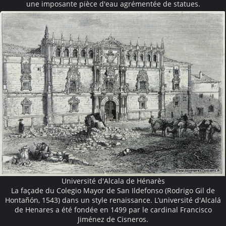
une imposante pièce d'eau agrémentée de statues.
Université d'Alcala de Hénarès
La façade du Colegio Mayor de San Ildefonso (Rodrigo Gil de
Hontañón, 1543) dans un style renaissance. L’université d'Alcalá
de Henares a été fondée en 1499 par le cardinal Francisco
Jiménez de Cisneros.