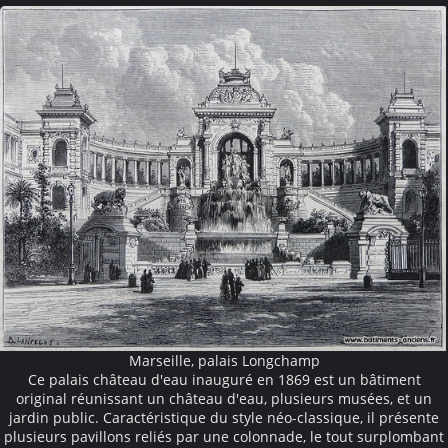
Marseille, palais Longchamp
Ce palais château d'eau inauguré en 1869 est un bâtiment
original réunissant un château d'eau, plusieurs musées, et un
jardin public. Caractéristique du style néo-classique, il présente
plusieurs pavillons reliés par une colonnade, le tout surplombant