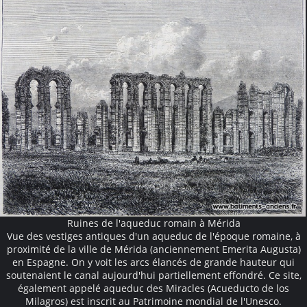
Ruines de l'aqueduc romain à Mérida
Vue des vestiges antiques d'un aqueduc de l'époque romaine, à
proximité de la ville de Mérida (anciennement Emerita Augusta)
en Espagne. On y voit les arcs élancés de grande hauteur qui
soutenaient le canal aujourd'hui partiellement effondré. Ce site,
également appelé aqueduc des Miracles (Acueducto de los
Milagros) est inscrit au Patrimoine mondial de l'Unesco.