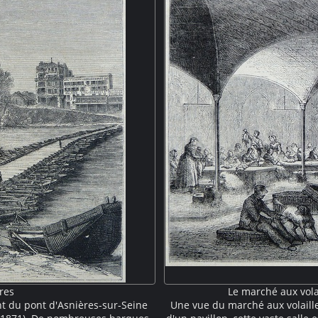
res
Le marché aux volai
t du pont d'Asnières-sur-Seine
Une vue du marché aux volailles