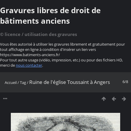
Gravures libres de droit de
bâtiments anciens
© licence / utilisation des gravures
Vous êtes autorisé à utiliser les gravures librement et gratuitement pour
tout affichage en ligne à condition d'insérer un lien vers
https://www.batiments-anciens.fr/
Pour tout autre usage (vidéo, impression, etc.) ou pour des fichiers HD,
merci de
nous contacter
.
Ruine de l'église Toussaint à Angers
6/8
Accueil
/
Tag
/