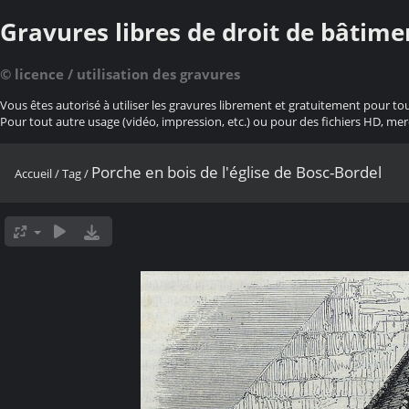
Gravures libres de droit de bâtime
© licence / utilisation des gravures
Vous êtes autorisé à utiliser les gravures librement et gratuitement pour to
Pour tout autre usage (vidéo, impression, etc.) ou pour des fichiers HD, mer
Porche en bois de l'église de Bosc-Bordel
Accueil
/
Tag
/