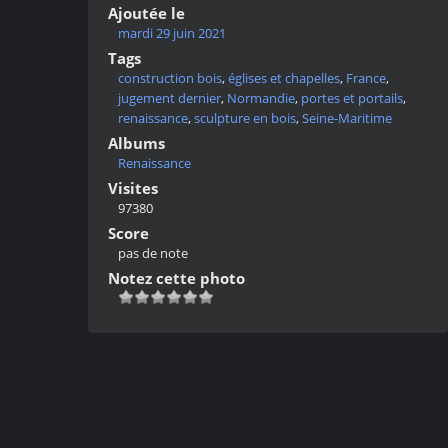
Ajoutée le
mardi 29 juin 2021
Tags
construction bois
,
églises et chapelles
,
France
,
jugement dernier
,
Normandie
,
portes et portails
,
renaissance
,
sculpture en bois
,
Seine-Maritime
Albums
Renaissance
Visites
97380
Score
pas de note
Notez cette photo