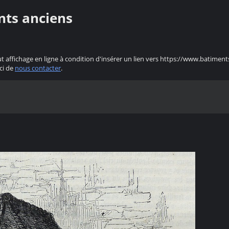
nts anciens
ut affichage en ligne à condition d'insérer un lien vers https://www.batiment
ci de
nous contacter
.