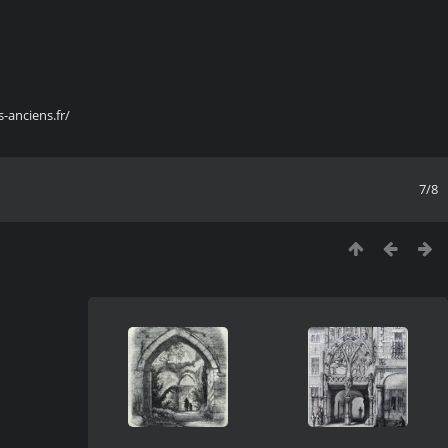
s-anciens.fr/
7/8