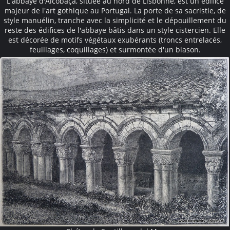
L'abbaye d'Alcobaça, située au nord de Lisbonne, est un édifice
majeur de l'art gothique au Portugal. La porte de sa sacristie, de
style manuélin, tranche avec la simplicité et le dépouillement du
reste des édifices de l'abbaye bâtis dans un style cistercien. Elle
est décorée de motifs végétaux exubérants (troncs entrelacés,
feuillages, coquillages) et surmontée d'un blason.