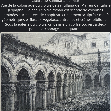
Cloître de Santillana del Mar
Vue de la colonnade du cloître de Santillana del Mar en Cantabrie
(Espagne). Ce beau cloître roman est scandé de colonnes
géminées surmontées de chapiteaux richement sculptés : motifs
géométriques et floraux, végétaux, entrelacs et scènes bibliques.
Sous la galerie du cloître, on devine un coffre couvert à deux
pans. Sarcophage ? Reliquaire ?