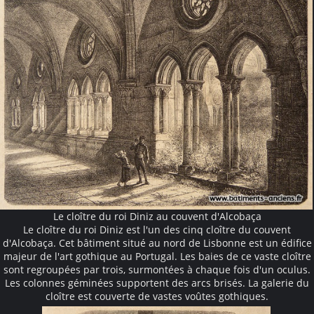
Le cloître du roi Diniz au couvent d'Alcobaça
Le cloître du roi Diniz est l'un des cinq cloître du couvent
d'Alcobaça. Cet bâtiment situé au nord de Lisbonne est un édifice
majeur de l'art gothique au Portugal. Les baies de ce vaste cloître
sont regroupées par trois, surmontées à chaque fois d'un oculus.
Les colonnes géminées supportent des arcs brisés. La galerie du
cloître est couverte de vastes voûtes gothiques.