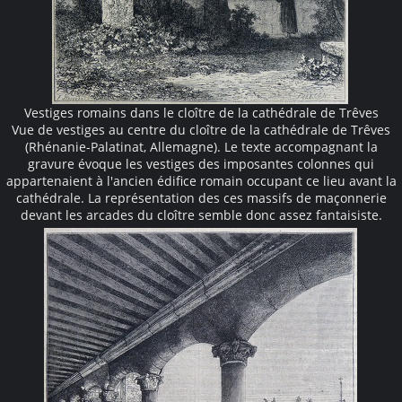
Vestiges romains dans le cloître de la cathédrale de Trêves
Vue de vestiges au centre du cloître de la cathédrale de Trêves
(Rhénanie-Palatinat, Allemagne). Le texte accompagnant la
gravure évoque les vestiges des imposantes colonnes qui
appartenaient à l'ancien édifice romain occupant ce lieu avant la
cathédrale. La représentation des ces massifs de maçonnerie
devant les arcades du cloître semble donc assez fantaisiste.