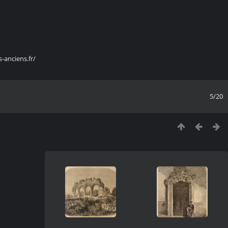
s-anciens.fr/
5/20