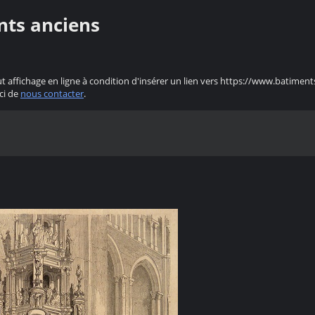
nts anciens
ut affichage en ligne à condition d'insérer un lien vers https://www.batiment
ci de
nous contacter
.