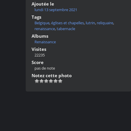
Ajoutée le
lundi 13 septembre 2021
Tags
Belgique
,
églises et chapelles
,
lutrin
,
reliquaire
,
renaissance
,
tabernacle
Albums
Renaissance
Visites
22235
Score
pas de note
Notez cette photo