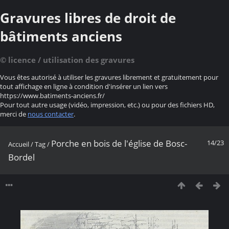
Gravures libres de droit de
bâtiments anciens
© licence / utilisation des gravures
Vous êtes autorisé à utiliser les gravures librement et gratuitement pour
tout affichage en ligne à condition d'insérer un lien vers
https://www.batiments-anciens.fr/
Pour tout autre usage (vidéo, impression, etc.) ou pour des fichiers HD,
merci de
nous contacter
.
Porche en bois de l'église de Bosc-
14/23
Accueil
/
Tag
/
Bordel