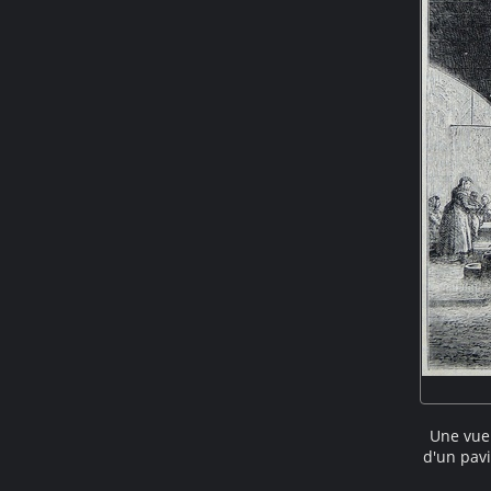
Une vue 
d'un pavi
colonnes 