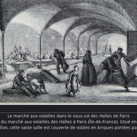
Le marché aux volailles dans le sous-sol des Halles de Paris
du marché aux volailles des Halles à Paris (Île-de-France). Situé en
llon, cette vaste salle est couverte de voûtes en briques portées pa
de fonte caractéristiques de cette architecture fonctionnelle du XI