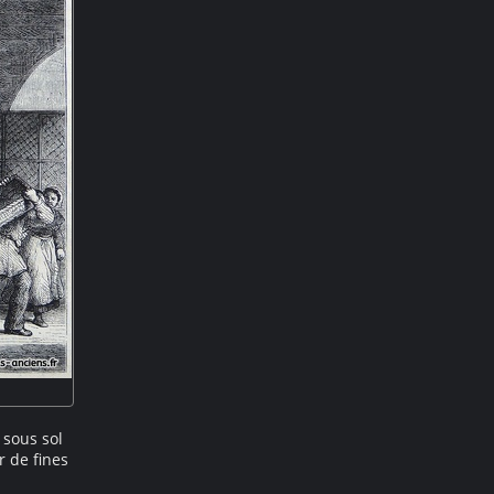
 sous sol
r de fines
Xe siècle.