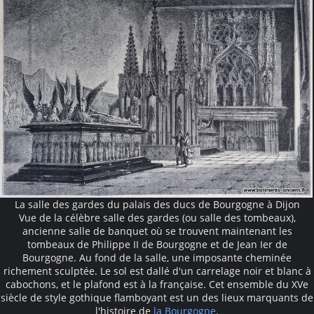
La salle des gardes du palais des ducs de Bourgogne à Dijon
Vue de la célèbre salle des gardes (ou salle des tombeaux),
ancienne salle de banquet où se trouvent maintenant les
tombeaux de Philippe II de Bourgogne et de Jean Ier de
Bourgogne. Au fond de la salle, une imposante cheminée
richement sculptée. Le sol est dallé d'un carrelage noir et blanc à
cabochons, et le plafond est à la française. Cet ensemble du XVe
siècle de style gothique flamboyant est un des lieux marquants de
l'histoire de
la Bourgogne
.