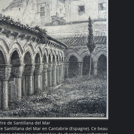
ître de Santillana del Mar
de Santillana del Mar en Cantabrie (Espagne). Ce beau