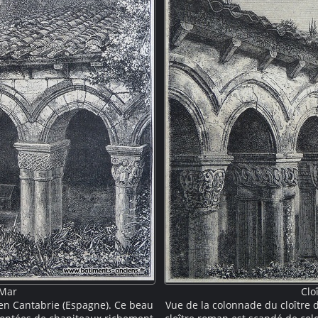
 Mar
Clo
 en Cantabrie (Espagne). Ce beau
Vue de la colonnade du cloître 