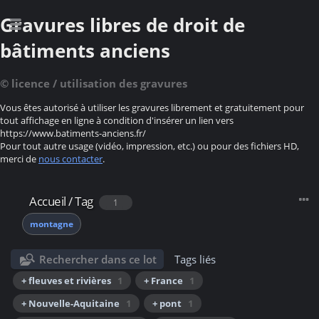
Gravures libres de droit de
bâtiments anciens
© licence / utilisation des gravures
Vous êtes autorisé à utiliser les gravures librement et gratuitement pour
tout affichage en ligne à condition d'insérer un lien vers
https://www.batiments-anciens.fr/
Pour tout autre usage (vidéo, impression, etc.) ou pour des fichiers HD,
merci de
nous contacter
.
Accueil
/
Tag
1
montagne
Rechercher dans ce lot
Tags liés
+ fleuves et rivières
1
+ France
1
+ Nouvelle-Aquitaine
1
+ pont
1