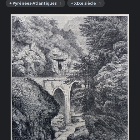
+ Pyrénées-Atlantiques
1
+ XIXe siècle
1