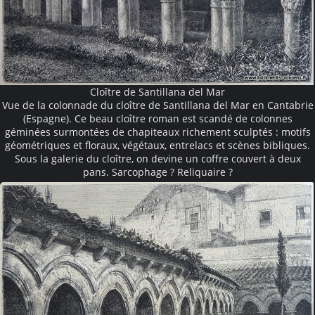
Cloître de Santillana del Mar
Vue de la colonnade du cloître de Santillana del Mar en Cantabrie
(Espagne). Ce beau cloître roman est scandé de colonnes
géminées surmontées de chapiteaux richement sculptés : motifs
géométriques et floraux, végétaux, entrelacs et scènes bibliques.
Sous la galerie du cloître, on devine un coffre couvert à deux
pans. Sarcophage ? Reliquaire ?