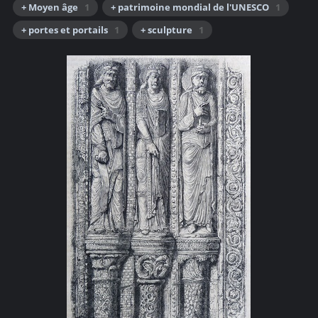
+ Moyen âge
1
+ patrimoine mondial de l'UNESCO
1
+ portes et portails
1
+ sculpture
1