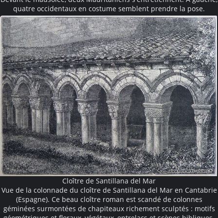
quatre occidentaux en costume semblent prendre la pose.
Cloître de Santillana del Mar
Vue de la colonnade du cloître de Santillana del Mar en Cantabrie
(Espagne). Ce beau cloître roman est scandé de colonnes
géminées surmontées de chapiteaux richement sculptés : motifs
géométriques et floraux, végétaux, entrelacs et scènes bibliques.