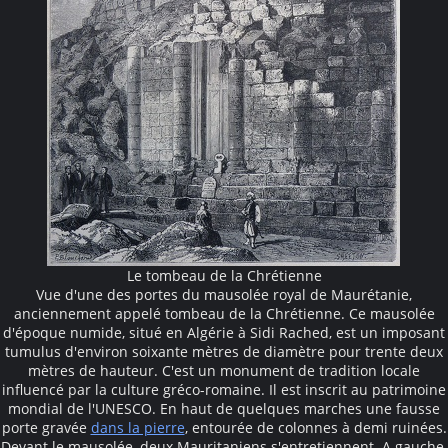
Le tombeau de la Chrétienne
Vue d'une des portes du mausolée royal de Maurétanie,
anciennement appelé tombeau de la Chrétienne. Ce mausolée
d'époque numide, situé en Algérie à Sidi Rached, est un imposant
tumulus d'environ soixante mètres de diamètre pour trente deux
mètres de hauteur. C'est un monument de tradition locale
influencé par la culture gréco-romaine. Il est inscrit au patrimoine
mondial de l'UNESCO. En haut de quelques marches une fausse
porte gravée
dans la pierre
, entourée de colonnes à demi ruinées.
Devant le mausolée, deux Mauritaniens s'entretiennent. A gauche,