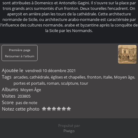
sont attribuées à Domenico et Antonello Gagini. Il s'ouvre sur la place par
trois grands arcs surmontés d'un fronton. Deux tourelles l’encadrent. On
aperçoit en arrière plan les tours de la cathédrale. Cette architecture
normande de Sicile, ou architecture arabo-normande est caractérisée par
l'influence des cultures normande, arabe et byzantine après la conquête de
la Sicile par les Normands.
Première page
Retourner à l'album
Ajoutée le
vendredi 10 décembre 2021
Tags
arcades
,
cathédrale
,
églises et chapelles
,
fronton
,
Italie
,
Moyen âge
,
portes et portails
,
roman
,
sculpture
,
tour
Albums
Moyen Âge
Visites
203805
Score
pas de note
Notez cette photo
Propulsé par
Piwigo