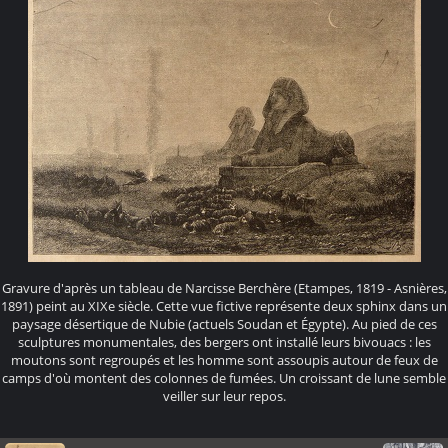
Gravure d'après un tableau de Narcisse Berchère (Etampes, 1819 - Asnières,
1891) peint au XIXe siècle. Cette vue fictive représente deux sphinx dans un
paysage désertique de Nubie (actuels Soudan et Égypte). Au pied de ces
sculptures monumentales, des bergers ont installé leurs bivouacs : les
moutons sont regroupés et les homme sont assoupis autour de feux de
camps d'où montent des colonnes de fumées. Un croissant de lune semble
veiller sur leur repos.