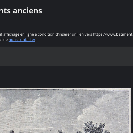
nts anciens
ut affichage en ligne à condition d'insérer un lien vers https://www.batiment
ci de
nous contacter
.