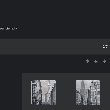
s-anciens.fr/
2/7