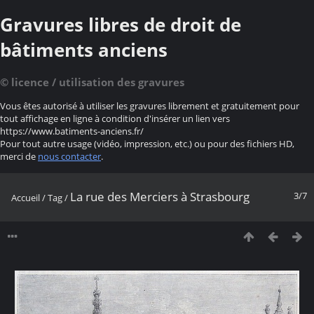
Gravures libres de droit de
bâtiments anciens
© licence / utilisation des gravures
Vous êtes autorisé à utiliser les gravures librement et gratuitement pour
tout affichage en ligne à condition d'insérer un lien vers
https://www.batiments-anciens.fr/
Pour tout autre usage (vidéo, impression, etc.) ou pour des fichiers HD,
merci de
nous contacter
.
La rue des Merciers à Strasbourg
3/7
Accueil
/
Tag
/