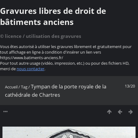
Gravures libres de droit de
bâtiments anciens
© licence / utilisation des gravures
Vous êtes autorisé à utiliser les gravures librement et gratuitement pour
tout affichage en ligne à condition d'insérer un lien vers
https://www.batiments-anciens.fr/
Pour tout autre usage (vidéo, impression, etc.) ou pour des fichiers HD,
merci de
nous contacter
.
Tympan de la porte royale de la
13/20
Accueil
/
Tag
/
cathédrale de Chartres