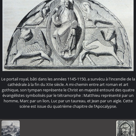
Le portail royal, bâti dans les années 1145-1150, a survécu à l'incendie de la
cathédrale à la fin du XIIe siècle. A mi-chemin entre art roman et art
gothique, son tympan représente le Christ en majesté entouré des quatre
évangélistes symbolisés par le tétramorphe : Matthieu représenté par un
homme, Marc par un lion, Luc par un taureau, et Jean par un aigle. Cette
scène est issue du quatrième chapitre de l’Apocalypse.