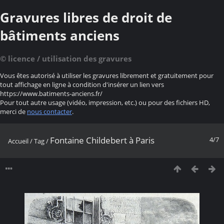
Gravures libres de droit de
bâtiments anciens
© licence / utilisation des gravures
Vous êtes autorisé à utiliser les gravures librement et gratuitement pour
tout affichage en ligne à condition d'insérer un lien vers
https://www.batiments-anciens.fr/
Pour tout autre usage (vidéo, impression, etc.) ou pour des fichiers HD,
merci de
nous contacter
.
Fontaine Childebert à Paris
4/7
Accueil
/
Tag
/