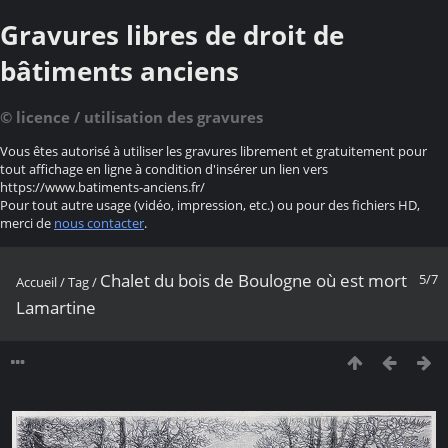
Gravures libres de droit de
bâtiments anciens
© licence / utilisation des gravures
Vous êtes autorisé à utiliser les gravures librement et gratuitement pour
tout affichage en ligne à condition d'insérer un lien vers
https://www.batiments-anciens.fr/
Pour tout autre usage (vidéo, impression, etc.) ou pour des fichiers HD,
merci de
nous contacter
.
Chalet du bois de Boulogne où est mort
5/7
Accueil
/
Tag
/
Lamartine