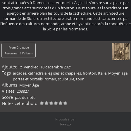
sont attribuées à Domenico et Antonello Gagini. Il s'ouvre sur la place par
trois grands arcs surmontés d'un fronton. Deux tourelles l’encadrent. On
aperçoit en arrière plan les tours de la cathédrale. Cette architecture
normande de Sicile, ou architecture arabo-normande est caractérisée par
l'influence des cultures normande, arabe et byzantine après la conquête de
la Sicile par les Normands.
Première page
Retourner à l'album
Ajoutée le
vendredi 10 décembre 2021
Tags
arcades
,
cathédrale
,
églises et chapelles
,
fronton
,
Italie
,
Moyen âge
,
portes et portails
,
roman
,
sculpture
,
tour
Albums
Moyen Âge
Visites
203827
Score
pas de note
Notez cette photo
Propulsé par
Piwigo