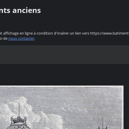
nts anciens
ut affichage en ligne à condition d'insérer un lien vers https://www.batiment
ci de
nous contacter
.