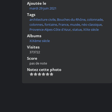
Ajoutée le
mardi 29 juin 2021
Tags
architecture civile
,
Bouches-du-Rhône
,
colonnade
,
colonnes
,
fontaine
,
France
,
musée
,
néo-classique
,
Provence-Alpes-Côte d'Azur
,
statue
,
XIXe siècle
Albums
XIXème siècle
Visites
373722
Score
pas de note
Notez cette photo