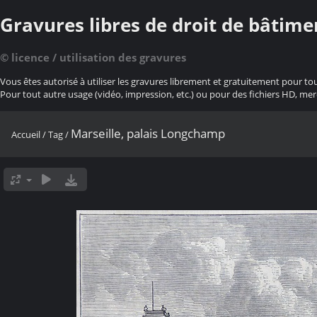
Gravures libres de droit de bâtime
© licence / utilisation des gravures
Vous êtes autorisé à utiliser les gravures librement et gratuitement pour to
Pour tout autre usage (vidéo, impression, etc.) ou pour des fichiers HD, mer
Marseille, palais Longchamp
Accueil
/
Tag
/