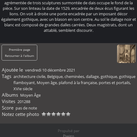
agrémentée de trois sculptures surmontée de dais occupe le fond de la
pièce. Sur son linteau la date de 1529, encadrée de deux écus figurant les
lions. On voit à droite une porte encadrée par un imposant décor
également gothique, avec un blason en son centre. Au sol le dallage noir et
blanc est composé de grandes dalles carrées. Deux magistrats, dont un
attablé, semblent discourir.
Première page
Retourner à l'album
Ajoutée le
vendredi 10 décembre 2021
Tags
architecture civile
,
Belgique
,
cheminées
,
dallage
,
gothique
,
gothique
flamboyant
,
Moyen âge
,
plafond à la française
,
portes et portails
,
XVIe siècle
Albums
Moyen Âge
Visites
201288
Score
pas de note
Notez cette photo
Propulsé par
Piwigo