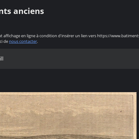
nts anciens
ut affichage en ligne à condition d'insérer un lien vers https://www.batiment
ci de
nous contacter
.
ll