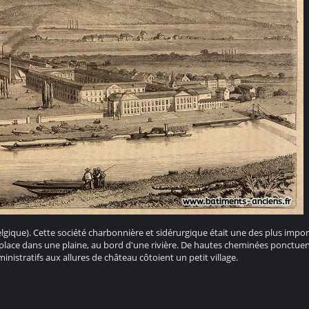
lgique). Cette société charbonnière et sidérurgique était une des plus impo
 place dans une plaine, au bord d'une rivière. De hautes cheminées ponctuen
nistratifs aux allures de château côtoient un petit village.