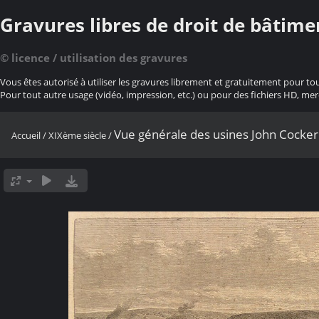
Gravures libres de droit de bâtime
© licence / utilisation des gravures
Vous êtes autorisé à utiliser les gravures librement et gratuitement pour to
Pour tout autre usage (vidéo, impression, etc.) ou pour des fichiers HD, mer
Vue générale des usines John Cockeri
Accueil
/
XIXème siècle
/