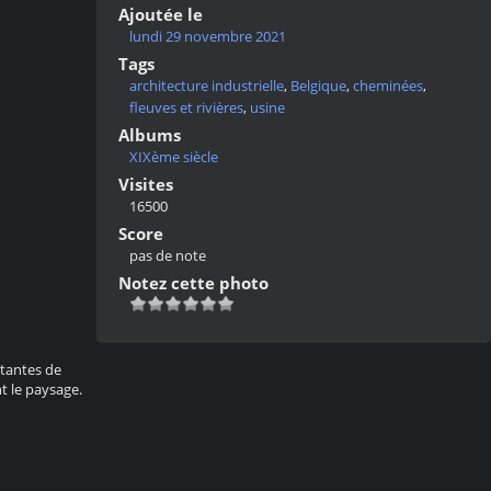
Ajoutée le
lundi 29 novembre 2021
Tags
architecture industrielle
,
Belgique
,
cheminées
,
fleuves et rivières
,
usine
Albums
XIXème siècle
Visites
16500
Score
pas de note
Notez cette photo
rtantes de
t le paysage.