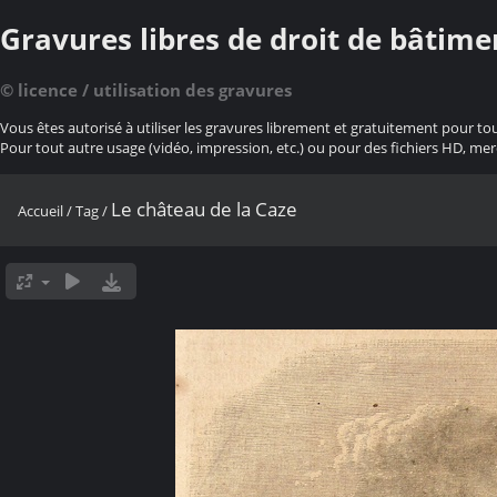
Gravures libres de droit de bâtime
© licence / utilisation des gravures
Vous êtes autorisé à utiliser les gravures librement et gratuitement pour to
Pour tout autre usage (vidéo, impression, etc.) ou pour des fichiers HD, mer
Le château de la Caze
Accueil
/
Tag
/