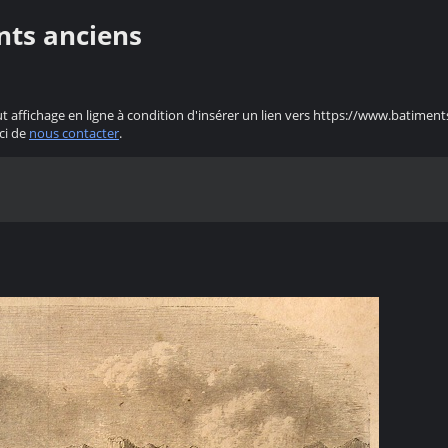
nts anciens
ut affichage en ligne à condition d'insérer un lien vers https://www.batiment
ci de
nous contacter
.