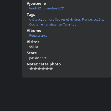
Ajoutée le
lundi 22 novembre 2021
Tags
château
,
donjon
,
fleuves et rivières
,
France
,
Lozère
,
Occitanie
,
renaissance
,
Tarn
,
tour
Albums
Renaissance
Visites
95348
Score
pas de note
Notez cette photo