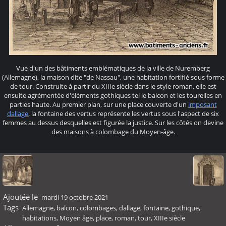
Vue d'un des bâtiments emblématiques de la ville de Nuremberg
(Allemagne), la maison dite "de Nassau", une habitation fortifié sous forme
de tour. Construite à partir du XIIIe siècle dans le style roman, elle est
ensuite agrémentée d'éléments gothiques tel le balcon et les tourelles en
parties haute. Au premier plan, sur une place couverte d'un
imposant
dallage
, la fontaine des vertus représente les vertus sous l'aspect de six
femmes au dessus desquelles est figurée la justice. Sur les côtés on devine
des maisons à colombage du Moyen-âge.
Ajoutée le
mardi 19 octobre 2021
Tags
Allemagne
,
balcon
,
colombages
,
dallage
,
fontaine
,
gothique
,
habitations
,
Moyen âge
,
place
,
roman
,
tour
,
XIIIe siècle