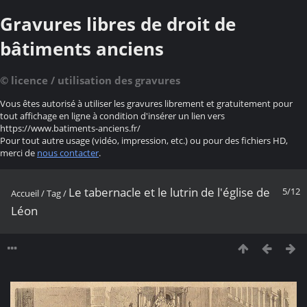
Gravures libres de droit de
bâtiments anciens
© licence / utilisation des gravures
Vous êtes autorisé à utiliser les gravures librement et gratuitement pour
tout affichage en ligne à condition d'insérer un lien vers
https://www.batiments-anciens.fr/
Pour tout autre usage (vidéo, impression, etc.) ou pour des fichiers HD,
merci de
nous contacter
.
Le tabernacle et le lutrin de l'église de
5/12
Accueil
/
Tag
/
Léon