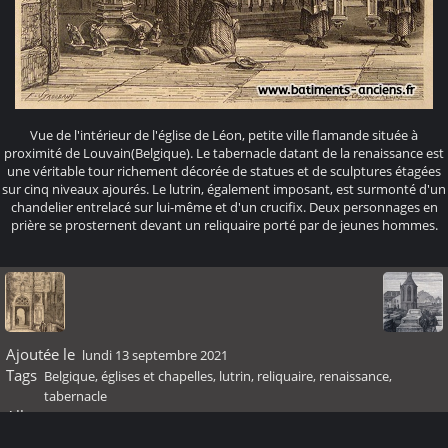
Vue de l'intérieur de l'église de Léon, petite ville flamande située à
proximité de Louvain(Belgique). Le tabernacle datant de la renaissance est
une véritable tour richement décorée de statues et de sculptures étagées
sur cinq niveaux ajourés. Le lutrin, également imposant, est surmonté d'un
chandelier entrelacé sur lui-même et d'un crucifix. Deux personnages en
prière se prosternent devant un reliquaire porté par de jeunes hommes.
Ajoutée le
lundi 13 septembre 2021
Tags
Belgique
,
églises et chapelles
,
lutrin
,
reliquaire
,
renaissance
,
tabernacle
Albums
Renaissance
Visites
22262