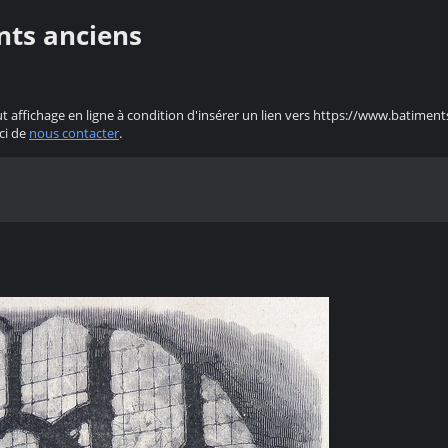
nts anciens
ut affichage en ligne à condition d'insérer un lien vers https://www.batiment
ci de
nous contacter
.