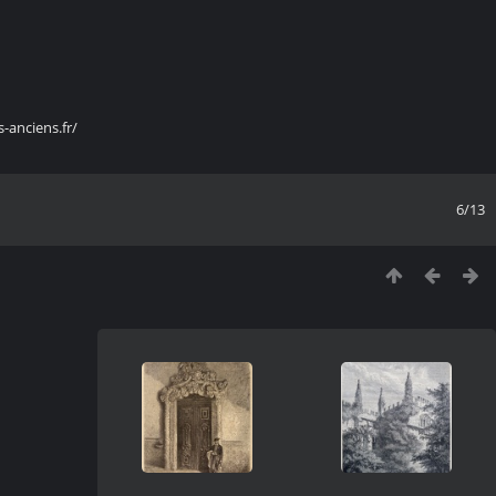
s-anciens.fr/
6/13