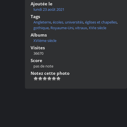
Ajoutée le
lundi 23 août 2021
Tags
Angleterre
,
écoles, universités
,
églises et chapelles
,
gothique
,
Royaume-Uni
,
vitraux
,
XVIe siècle
Albums
XVIème siècle
Visites
36670
Score
pas de note
Notez cette photo