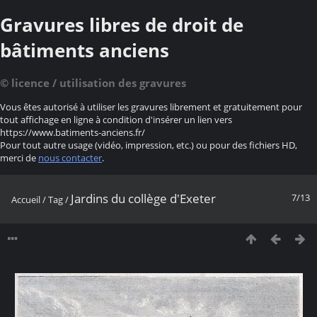
Gravures libres de droit de
bâtiments anciens
© licence / utilisation des gravures
Vous êtes autorisé à utiliser les gravures librement et gratuitement pour
tout affichage en ligne à condition d'insérer un lien vers
https://www.batiments-anciens.fr/
Pour tout autre usage (vidéo, impression, etc.) ou pour des fichiers HD,
merci de
nous contacter
.
Jardins du collège d'Exeter
7/13
Accueil
/
Tag
/