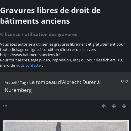
Gravures libres de droit de
bâtiments anciens
© licence / utilisation des gravures
Vous êtes autorisé à utiliser les gravures librement et gratuitement pour
tout affichage en ligne à condition d'insérer un lien vers
https://www.batiments-anciens.fr/
Pour tout autre usage (vidéo, impression, etc.) ou pour des fichiers HD,
merci de
nous contacter
.
Le tombeau d'Albrecht Dürer à
6/12
Accueil
/
Tag
/
Nuremberg