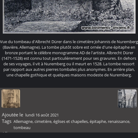
Vue du tombeau d'Albrecht Dürer dans le cimetière Johannis de Nuremberg
(Bavière, Allemagne). La tombe plutôt sobre est ornée d'une épitaphe en
bronze portant le célèbre monogramme AD de l'artiste. Albrecht Dürer
(1471-1528) est connu tout particulièrement pour ses gravures. En dehors
de ses voyages, il vit à Nuremberg ou il meurt en 1528. La tombe ressort
par rapport aux autres pierres tombales plus anonymes. En arrière plan,
une chapelle gothique et quelques maisons modeste de Nuremberg.
Ajoutée le
lundi 16 août 2021
Tags
Allemagne
,
cimetière
,
églises et chapelles
,
épitaphe
,
renaissance
,
tombeau
Albums
Renaissance