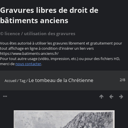
Gravures libres de droit de
bâtiments anciens
© licence / utilisation des gravures
Vous êtes autorisé à utiliser les gravures librement et gratuitement pour
tout affichage en ligne à condition d'insérer un lien vers
https://www.batiments-anciens.fr/
Pour tout autre usage (vidéo, impression, etc.) ou pour des fichiers HD,
merci de
nous contacter
.
Le tombeau de la Chrétienne
2/8
Accueil
/
Tag
/