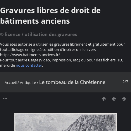
Gravures libres de droit de
bâtiments anciens
© licence / utilisation des gravures
Vous êtes autorisé à utiliser les gravures librement et gratuitement pour
tout affichage en ligne à condition d'insérer un lien vers
https://www.batiments-anciens.fr/
Pour tout autre usage (vidéo, impression, etc.) ou pour des fichiers HD,
merci de
nous contacter
.
Le tombeau de la Chrétienne
2/7
Accueil
/
Antiquité
/