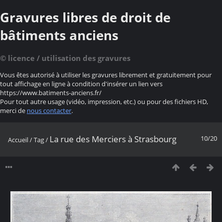
Gravures libres de droit de
bâtiments anciens
© licence / utilisation des gravures
Vous êtes autorisé à utiliser les gravures librement et gratuitement pour
tout affichage en ligne à condition d'insérer un lien vers
https://www.batiments-anciens.fr/
Pour tout autre usage (vidéo, impression, etc.) ou pour des fichiers HD,
merci de
nous contacter
.
La rue des Merciers à Strasbourg
10/20
Accueil
/
Tag
/