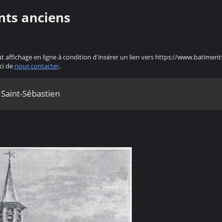
nts anciens
ut affichage en ligne à condition d'insérer un lien vers https://www.batiment
ci de
nous contacter
.
 Saint-Sébastien