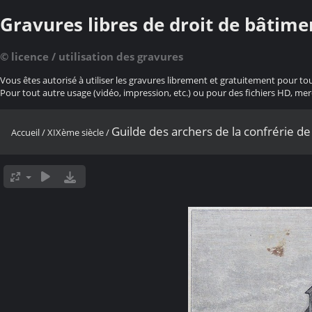
Gravures libres de droit de bâtime
© licence / utilisation des gravures
Vous êtes autorisé à utiliser les gravures librement et gratuitement pour to
Pour tout autre usage (vidéo, impression, etc.) ou pour des fichiers HD, mer
Guilde des archers de la confrérie de
Accueil
/
XIXème siècle
/