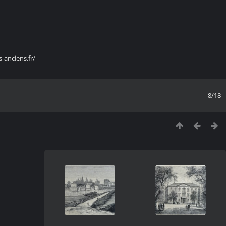
s-anciens.fr/
8/18