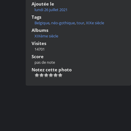
Ajoutée le
lundi 26 juillet 2021
Tags
Belgique
,
néo-gothique
,
tour
,
XIXe siècle
Albums
XIXème siècle
Visites
14701
Score
pas de note
Notez cette photo