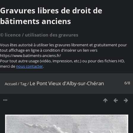
Gravures libres de droit de
bâtiments anciens
© licence / utilisation des gravures
Vous êtes autorisé à utiliser les gravures librement et gratuitement pour
tout affichage en ligne à condition d'insérer un lien vers
https://www.batiments-anciens.fr/
Pour tout autre usage (vidéo, impression, etc.) ou pour des fichiers HD,
merci de
nous contacter
.
Le Pont Vieux d'Alby-sur-Chéran
6/8
Accueil
/
Tag
/