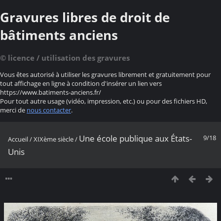
Gravures libres de droit de
bâtiments anciens
© licence / utilisation des gravures
Vous êtes autorisé à utiliser les gravures librement et gratuitement pour
tout affichage en ligne à condition d'insérer un lien vers
https://www.batiments-anciens.fr/
Pour tout autre usage (vidéo, impression, etc.) ou pour des fichiers HD,
merci de
nous contacter
.
Une école publique aux États-
9/18
Accueil
/
XIXème siècle
/
Unis