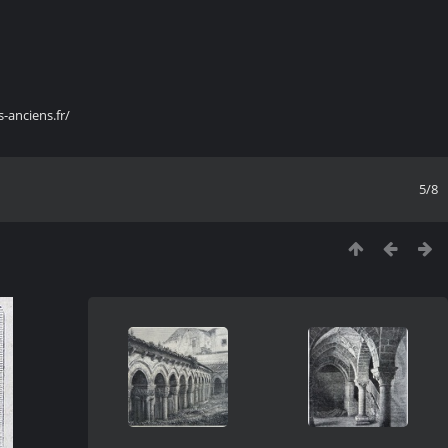
s-anciens.fr/
5/8