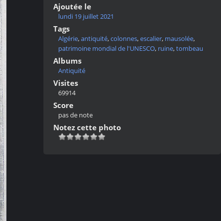
Ajoutée le
lundi 19 juillet 2021
Tags
Algérie
,
antiquité
,
colonnes
,
escalier
,
mausolée
,
patrimoine mondial de l'UNESCO
,
ruine
,
tombeau
Albums
Antiquité
Visites
69914
Score
pas de note
Notez cette photo