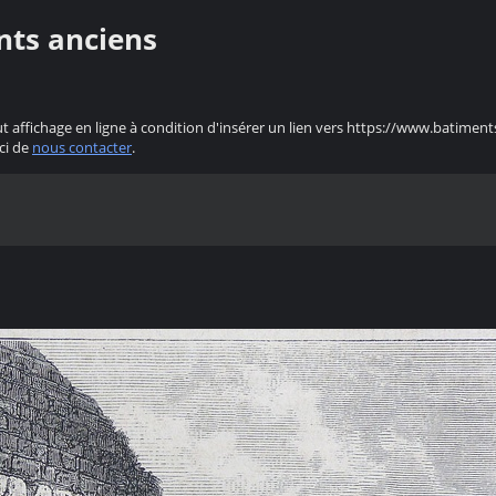
nts anciens
ut affichage en ligne à condition d'insérer un lien vers https://www.batiment
ci de
nous contacter
.