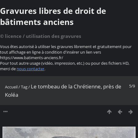
Gravures libres de droit de
bâtiments anciens
© licence / utilisation des gravures
Vous êtes autorisé à utiliser les gravures librement et gratuitement pour
tout affichage en ligne à condition d'insérer un lien vers
https://www.batiments-anciens.fr/
Pour tout autre usage (vidéo, impression, etc.) ou pour des fichiers HD,
merci de
nous contacter
.
Le tombeau de la Chrétienne, près de
5/9
Accueil
/
Tag
/
Koléa