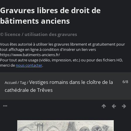
Gravures libres de droit de
bâtiments anciens
© licence / utilisation des gravures
Vous êtes autorisé à utiliser les gravures librement et gratuitement pour
tout affichage en ligne à condition d'insérer un lien vers
https://www.batiments-anciens.fr/
Pour tout autre usage (vidéo, impression, etc.) ou pour des fichiers HD,
merci de
nous contacter
.
Vestiges romains dans le cloître de la
6/8
Accueil
/
Tag
/
cathédrale de Trêves