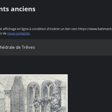
nts anciens
ut affichage en ligne à condition d'insérer un lien vers https://www.batiment
ci de
nous contacter
.
athédrale de Trêves