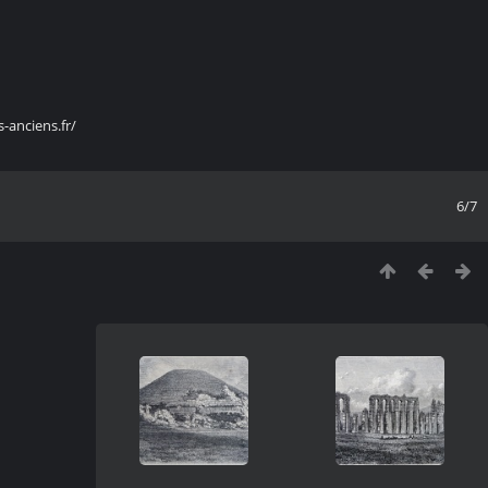
s-anciens.fr/
6/7