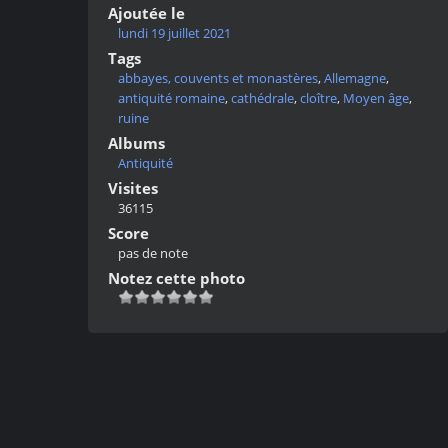
Ajoutée le
lundi 19 juillet 2021
Tags
abbayes, couvents et monastères
,
Allemagne
,
antiquité romaine
,
cathédrale
,
cloître
,
Moyen âge
,
ruine
Albums
Antiquité
Visites
36115
Score
pas de note
Notez cette photo