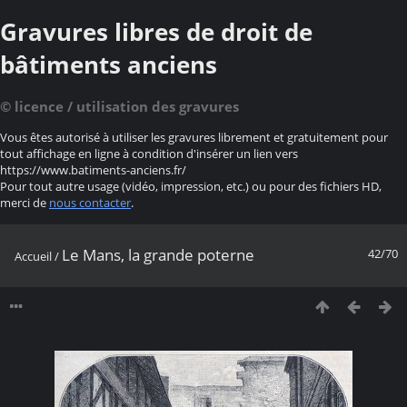
Gravures libres de droit de
bâtiments anciens
© licence / utilisation des gravures
Vous êtes autorisé à utiliser les gravures librement et gratuitement pour
tout affichage en ligne à condition d'insérer un lien vers
https://www.batiments-anciens.fr/
Pour tout autre usage (vidéo, impression, etc.) ou pour des fichiers HD,
merci de
nous contacter
.
Le Mans, la grande poterne
42/70
Accueil
/