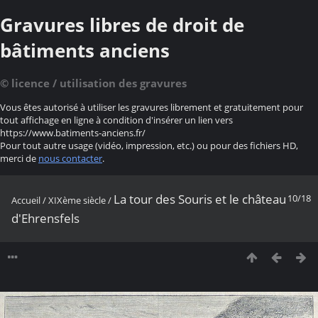
Gravures libres de droit de
bâtiments anciens
© licence / utilisation des gravures
Vous êtes autorisé à utiliser les gravures librement et gratuitement pour
tout affichage en ligne à condition d'insérer un lien vers
https://www.batiments-anciens.fr/
Pour tout autre usage (vidéo, impression, etc.) ou pour des fichiers HD,
merci de
nous contacter
.
La tour des Souris et le château
10/18
Accueil
/
XIXème siècle
/
d'Ehrensfels