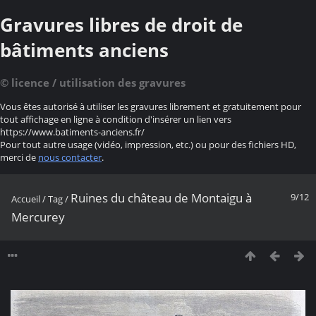
Gravures libres de droit de
bâtiments anciens
© licence / utilisation des gravures
Vous êtes autorisé à utiliser les gravures librement et gratuitement pour
tout affichage en ligne à condition d'insérer un lien vers
https://www.batiments-anciens.fr/
Pour tout autre usage (vidéo, impression, etc.) ou pour des fichiers HD,
merci de
nous contacter
.
Ruines du château de Montaigu à
9/12
Accueil
/
Tag
/
Mercurey