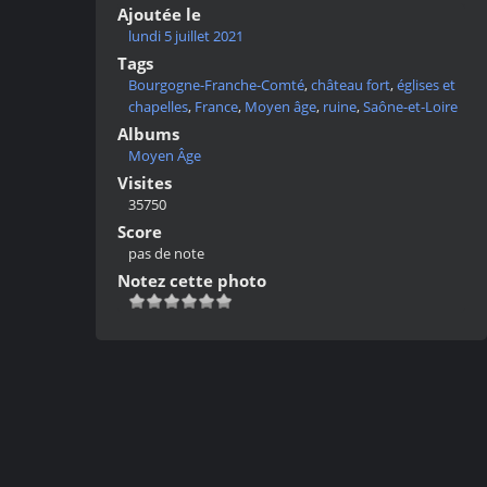
Ajoutée le
lundi 5 juillet 2021
Tags
Bourgogne-Franche-Comté
,
château fort
,
églises et
chapelles
,
France
,
Moyen âge
,
ruine
,
Saône-et-Loire
Albums
Moyen Âge
Visites
35750
Score
pas de note
Notez cette photo