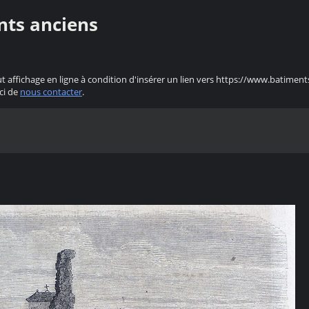
nts anciens
ut affichage en ligne à condition d'insérer un lien vers https://www.batiment
ci de
nous contacter
.