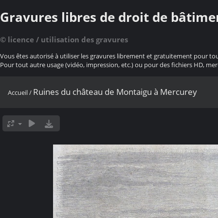
Gravures libres de droit de bâtime
© licence / utilisation des gravures
Vous êtes autorisé à utiliser les gravures librement et gratuitement pour to
Pour tout autre usage (vidéo, impression, etc.) ou pour des fichiers HD, mer
Ruines du château de Montaigu à Mercurey
Accueil
/