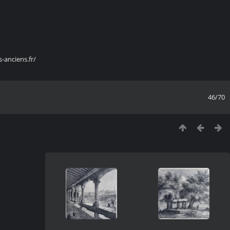
s-anciens.fr/
46/70