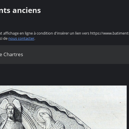
nts anciens
ut affichage en ligne à condition d'insérer un lien vers https://www.batiment
ci de
nous contacter
.
de Chartres