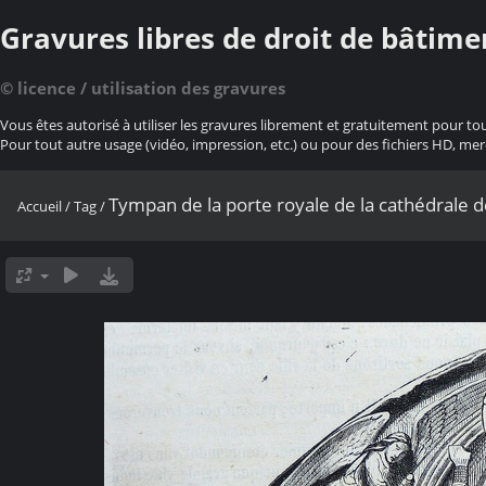
Gravures libres de droit de bâtime
© licence / utilisation des gravures
Vous êtes autorisé à utiliser les gravures librement et gratuitement pour to
Pour tout autre usage (vidéo, impression, etc.) ou pour des fichiers HD, mer
Tympan de la porte royale de la cathédrale 
Accueil
/
Tag
/