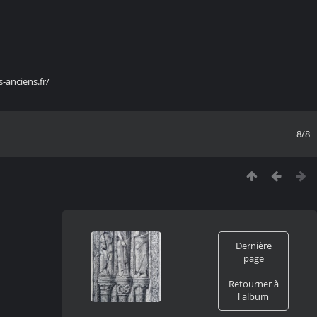
s-anciens.fr/
8/8
Dernière
page
Retourner à
l'album