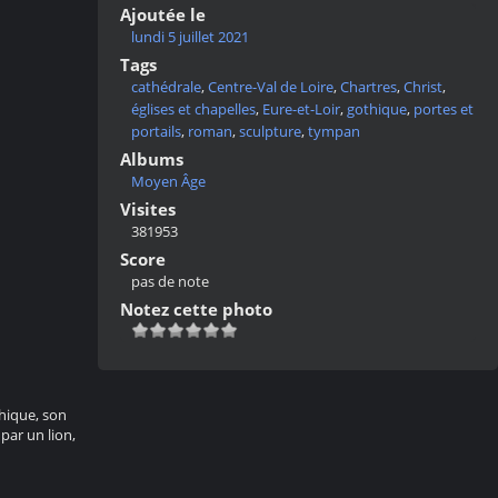
Ajoutée le
lundi 5 juillet 2021
Tags
cathédrale
,
Centre-Val de Loire
,
Chartres
,
Christ
,
églises et chapelles
,
Eure-et-Loir
,
gothique
,
portes et
portails
,
roman
,
sculpture
,
tympan
Albums
Moyen Âge
Visites
381953
Score
pas de note
Notez cette photo
thique, son
par un lion,